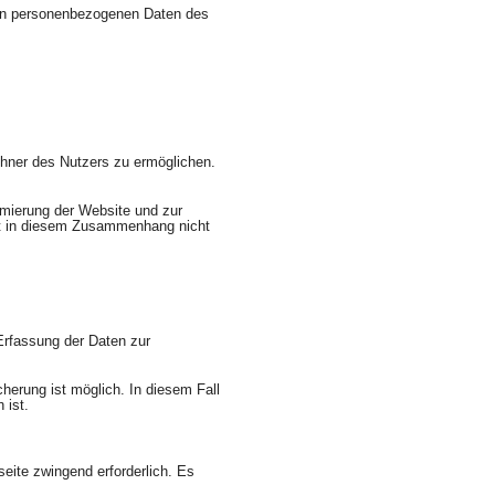
ren personenbezogenen Daten des
hner des Nutzers zu ermöglichen.
imierung der Website und zur
et in diesem Zusammenhang nicht
 Erfassung der Daten zur
herung ist möglich. In diesem Fall
 ist.
seite zwingend erforderlich. Es