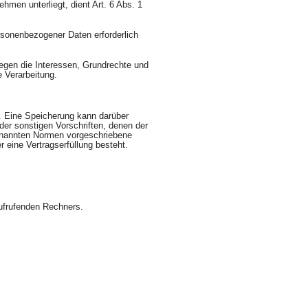
ehmen unterliegt, dient Art. 6 Abs. 1
ersonenbezogener Daten erforderlich
iegen die Interessen, Grundrechte und
e Verarbeitung.
. Eine Speicherung kann darüber
er sonstigen Vorschriften, denen der
genannten Normen vorgeschriebene
r eine Vertragserfüllung besteht.
ufrufenden Rechners.