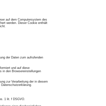
rowser auf dem Computersystem des
hert werden. Dieser Cookie enthält
icht.
nung der Daten zum aufrufenden
ormiert und auf diese
s in den Browsereinstellungen
ung zur Verarbeitung der in diesem
 Datenschutzerklärung.
s. 1 lit. f DSGVO.