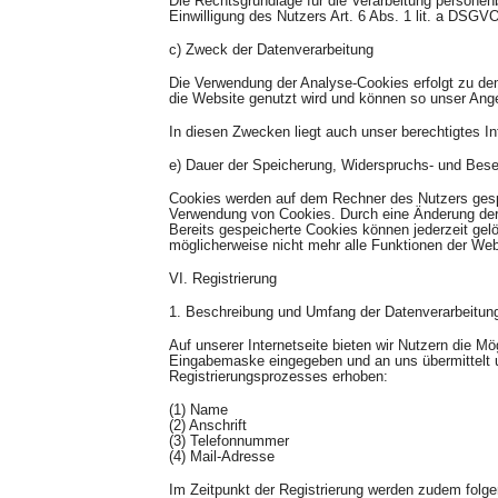
Die Rechtsgrundlage für die Verarbeitung persone
Einwilligung des Nutzers Art. 6 Abs. 1 lit. a DSGV
c) Zweck der Datenverarbeitung
Die Verwendung der Analyse-Cookies erfolgt zu dem
die Website genutzt wird und können so unser Ange
In diesen Zwecken liegt auch unser berechtigtes I
e) Dauer der Speicherung, Widerspruchs- und Bese
Cookies werden auf dem Rechner des Nutzers gespei
Verwendung von Cookies. Durch eine Änderung der 
Bereits gespeicherte Cookies können jederzeit gel
möglicherweise nicht mehr alle Funktionen der Web
VI. Registrierung
1. Beschreibung und Umfang der Datenverarbeitun
Auf unserer Internetseite bieten wir Nutzern die M
Eingabemaske eingegeben und an uns übermittelt u
Registrierungsprozesses erhoben:
(1) Name
(2) Anschrift
(3) Telefonnummer
(4) Mail-Adresse
Im Zeitpunkt der Registrierung werden zudem folg