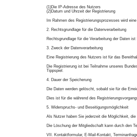
(1)Die IP-Adresse des Nutzers
(2)Datum und Uhrzeit der Registrierung
Im Rahmen des Registrierungsprozesses wird eine E
2. Rechtsgrundlage für die Datenverarbeitung
Rechtsgrundlage für die Verarbeitung der Daten ist 
3. Zweck der Datenverarbeitung
Eine Registrierung des Nutzers ist für das Bereitha
Die Registrierung ist bei Teilnahme unseres Bundes
Tippspiel.
4. Dauer der Speicherung
Die Daten werden gelöscht, sobald sie für die Erre
Dies ist für die während des Registrierungsvorgang
5. Widerspruchs- und Beseitigungsmöglichkeit
Als Nutzer haben Sie jederzeit die Möglichkeit, di
Die Löschung der Mitgliedschaft kann durch den Te
VII. Kontaktformular, E-Mail-Kontakt, Terminanfra