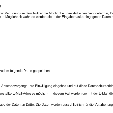
g
 zur Verfügung die dem Nutzer die Möglichkeit gewährt einen Servicetermin, 
se Möglichkeit wahr, so werden die in der Eingabemaske eingegeben Daten an
zudem folgende Daten gespeichert:
 Absendevorgangs Ihre Einwilligung eingeholt und auf diese Datenschutzerkl
tgestellte E-Mail-Adresse möglich. In diesem Fall werden die mit der E-Mail 
e der Daten an Dritte. Die Daten werden ausschließlich für die Verarbeitung