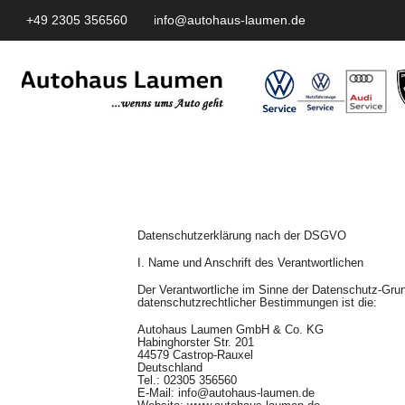
+49 2305 356560
info@autohaus-laumen.de
Datenschutzerklärung nach der DSGVO
I. Name und Anschrift des Verantwortlichen
Der Verantwortliche im Sinne der Datenschutz-Grun
datenschutzrechtlicher Bestimmungen ist die:
Autohaus Laumen GmbH & Co. KG
Habinghorster Str. 201
44579 Castrop-Rauxel
Deutschland
Tel.: 02305 356560
E-Mail:
info@autohaus-laumen.de