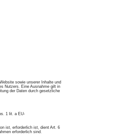
 Website sowie unserer Inhalte und
des Nutzers. Eine Ausnahme gilt in
eitung der Daten durch gesetzliche
. 1 lit. a EU-
st, erforderlich ist, dient Art. 6
hmen erforderlich sind.