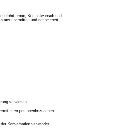
Probefahrttermin, Kontaktwunsch und
 uns übermittelt und gespeichert.
ärung verwiesen.
übermittelten personenbezogenen
 der Konversation verwendet.