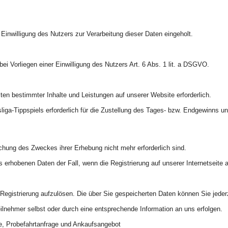
inwilligung des Nutzers zur Verarbeitung dieser Daten eingeholt.
bei Vorliegen einer Einwilligung des Nutzers Art. 6 Abs. 1 lit. a DSGVO.
lten bestimmter Inhalte und Leistungen auf unserer Website erforderlich.
liga-Tippspiels erforderlich für die Zustellung des Tages- bzw. Endgewinns 
ichung des Zweckes ihrer Erhebung nicht mehr erforderlich sind.
s erhobenen Daten der Fall, wenn die Registrierung auf unserer Internetseite
e Registrierung aufzulösen. Die über Sie gespeicherten Daten können Sie jeder
ilnehmer selbst oder durch eine entsprechende Information an uns erfolgen.
ge, Probefahrtanfrage und Ankaufsangebot