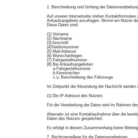
1. Beschreibung und Umfang der Datenverarbeitun
Auf unserer Internetseite stehen Kontaktformulare
Ankaufsangebote anzufragen. Nimmt ein Nutzer die
Diese Daten sind:
(1) Vorname
(2) Nachname
(3) Anschrift
(4)Telefonnummer
(5) Mail-Adresse
(6) Wunschanliegen
(7) Fahrgestellnummer
(8) Bei Ankaufsangeboten
a.Fahrgestellnummer
b.Kennzeichen
c.u. Beschreibung des Fahrzeugs
Im Zeitpunkt der Absendung der Nachricht werden 
(1) Die IP-Adresse des Nutzers
Für die Verarbeitung der Daten wird im Rahmen des
Alternativ ist eine Kontaktaufnahme über die berei
Daten des Nutzers gespeichert.
Es erfolgt in diesem Zusammenhang keine Weitergab
2. Rechtsgrundlage für die Datenverarbeitung